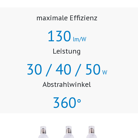
maximale Effizienz
130
lm/W
Leistung
30 / 40 / 50
W
Abstrahlwinkel
360
°