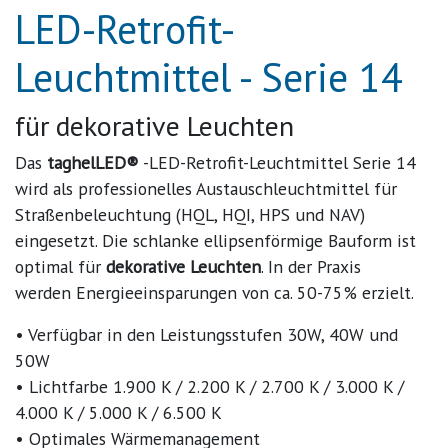
LED-Retrofit-
Leuchtmittel - Serie 14
für dekorative Leuchten
Das
taghelLED®
-
LED
-Retrofit-Leuchtmittel Serie 14
wird als professionelles Austauschleuchtmittel für
Straßenbeleuchtung (
HQL
,
HQI
,
HPS
und
NAV
)
eingesetzt. Die schlanke ellipsenförmige Bauform ist
optimal für
dekorative Leuchten
. In der Praxis
werden Energieeinsparungen von ca. 50-75% erzielt.
• Verfügbar in den Leistungsstufen 30W, 40W und
50W
• Lichtfarbe 1.900 K / 2.200 K / 2.700 K / 3.000 K /
4.000 K / 5.000 K / 6.500 K
• Optimales Wärmemanagement