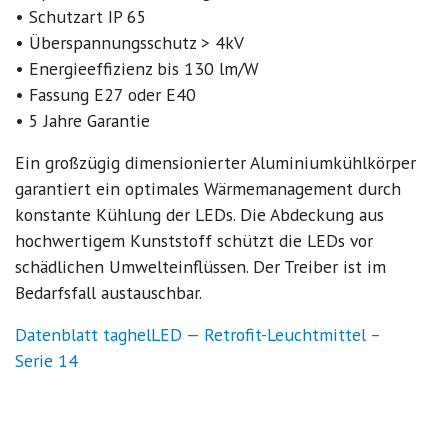
• Schutzart IP 65
• Überspannungsschutz > 4kV
• Energieeffizienz bis 130 lm/W
• Fassung E27 oder E40
• 5 Jahre Garantie
Ein großzügig dimensionierter Aluminiumkühlkörper
garantiert ein optimales Wärmemanagement durch
konstante Kühlung der
LED
s. Die Abdeckung aus
hochwertigem Kunststoff schützt die
LED
s vor
schädlichen Umwelteinflüssen. Der Treiber ist im
Bedarfsfall austauschbar.
Datenblatt taghelLED — Retrofit-Leuchtmittel –
Serie 14