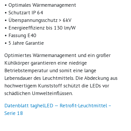
• Optimales Wärmemanagement
• Schutzart IP 64
• Überspannungsschutz > 6kV
• Energieeffizienz bis 130 lm/W
• Fassung E40
• 5 Jahre Garantie
Optimiertes Wärmemanagement und ein großer
Kühlkörper garantieren eine niedrige
Betriebstemperatur und somit eine lange
Lebensdauer des Leuchtmittels. Die Abdeckung aus
hochwertigem Kunststoff schützt die
LED
s vor
schädlichen Umwelteinflüssen.
Datenblatt taghelLED — Retrofit-Leuchtmittel –
Serie 18